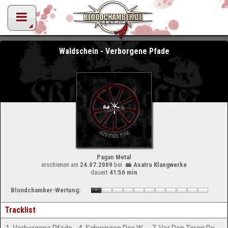
Waldschein - Verborgene Pfade
Pagan Metal
erschienen am
24.07.2009
bei
Asatru Klangwerke
dauert
41:56 min
Bloodchamber-Wertung:
Tracklist