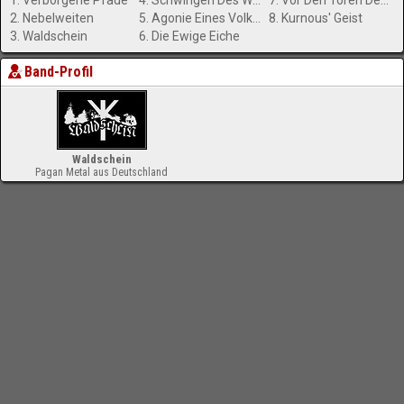
1. Verborgene Pfade
4. Schwingen Des Waldes
7. Vor Den Toren Des Weissen Wolfs
2. Nebelweiten
5. Agonie Eines Volkes
8. Kurnous' Geist
3. Waldschein
6. Die Ewige Eiche
Band-Profil
Waldschein
Pagan Metal aus Deutschland
-