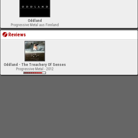
Oddland
Progressive Metal aus Finnland
Reviews
Oddland - The Treachery Of Senses
Progressive Metal - 2012
-