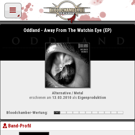
Oddland - Away From The Watchin Eye (EP)
Alternative / Metal
erschienen am
13.03.2010
als
Eigenproduktion
Bloodchamber-Wertung:
Band-Profil