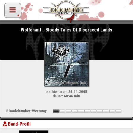
Wolfchant - Bloody Tales Of Disgraced Lands
erschienen am
25.11.2005
dauert
60:46 min
Bloodchamber-Wertung:
Band-Profil