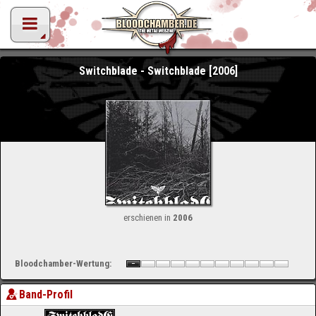
Switchblade - Switchblade [2006]
erschienen in
2006
Bloodchamber-Wertung:
Band-Profil