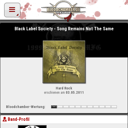
Black Label Society - Song Remains Not The Same
Hard Rock
erschienen am
03.05.2011
Bloodchamber-Wertung:
Band-Profil