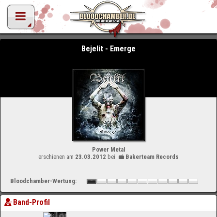
Bejelit - Emerge
Power Metal
erschienen am
23.03.2012
bei
Bakerteam Records
Bloodchamber-Wertung:
Band-Profil