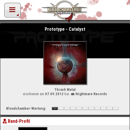
Prototype - Catalyst
Thrash Metal
erschienen am
07.09.2012
bei
Nightmare Records
Bloodchamber-Wertung:
Band-Profil