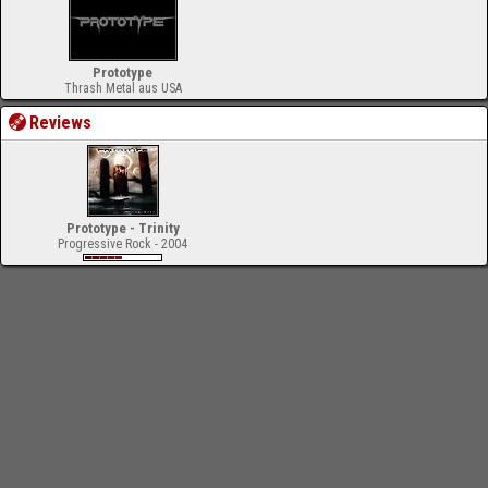
Prototype
Thrash Metal aus USA
Reviews
Prototype - Trinity
Progressive Rock - 2004
-