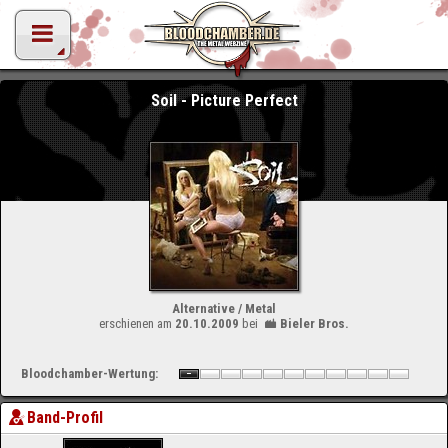
Soil - Picture Perfect
Alternative / Metal
erschienen am
20.10.2009
bei
Bieler Bros.
Bloodchamber-Wertung:
Band-Profil