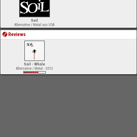
Soil
Alternative / Metal aus USA
Reviews
Soil - Whole
Alternative / Metal - 2013
-