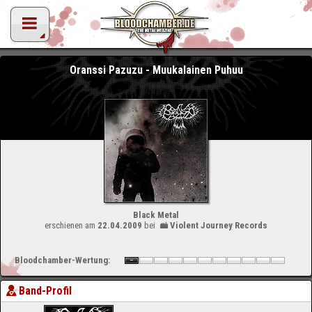
Oranssi Pazuzu - Muukalainen Puhuu
Black Metal
erschienen am
22.04.2009
bei
Violent Journey Records
Bloodchamber-Wertung:
Band-Profil