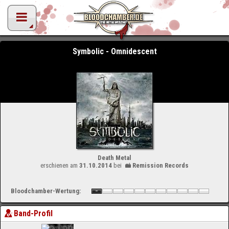
Symbolic - Omnidescent
Death Metal
erschienen am
31.10.2014
bei
Remission Records
Bloodchamber-Wertung:
Band-Profil