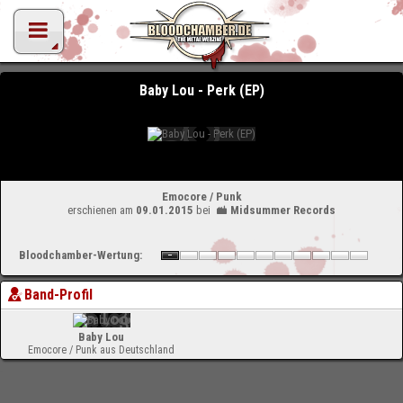
Baby Lou - Perk (EP)
Emocore / Punk
erschienen am
09.01.2015
bei
Midsummer Records
Bloodchamber-Wertung:
Band-Profil
Baby Lou
Emocore / Punk aus Deutschland
-