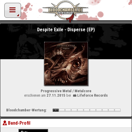
Despite Exile - Disperse (EP)
Progressive Metal / Metalcore
erschienen am
27.11.2015
bei
Lifeforce Records
Bloodchamber-Wertung:
Band-Profil