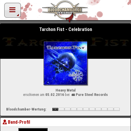
Tarchon Fist - Celebration
Heavy Metal
erschienen am
05.02.2016
bei
Pure Steel Records
Bloodchamber-Wertung:
Band-Profil