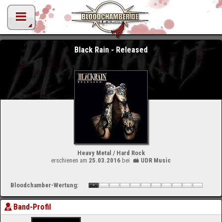
Black Rain - Released
Heavy Metal / Hard Rock
erschienen am
25.03.2016
bei
UDR Music
Bloodchamber-Wertung:
Band-Profil