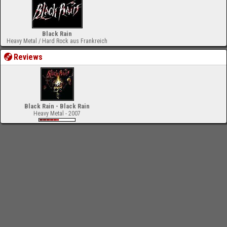
Black Rain
Heavy Metal / Hard Rock aus Frankreich
Reviews
Black Rain - Black Rain
Heavy Metal - 2007
-