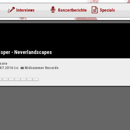
Interviews
Konzertberichte
Specials
isper - Neverlandscapes
dcore
.07.2016
bei
Midsummer Records