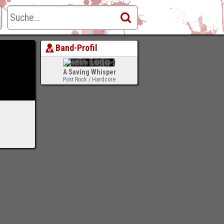
Band-Profil
A Saving Whisper
Post Rock / Hardcore
-