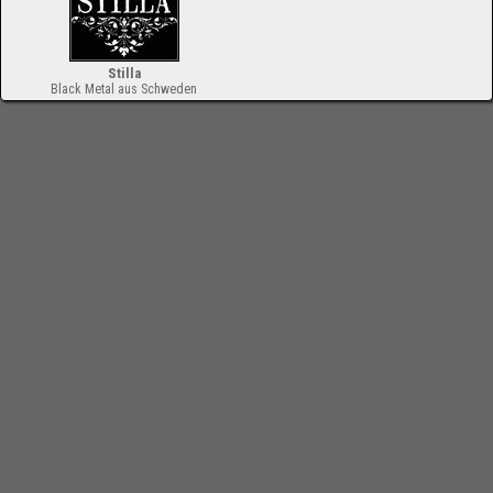
Stilla
Black Metal aus Schweden
-