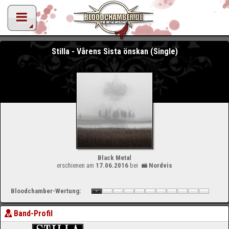
Stilla - Vårens Sista önskan (Single)
Black Metal
erschienen am
17.06.2016
bei
Nordvis
Bloodchamber-Wertung:
Band-Profil