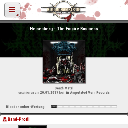
Heisenberg - The Empire Business
Death Metal
erschienen am
20.01.2017
bei
Amputated Vein Records
Bloodchamber-Wertung:
Band-Profil