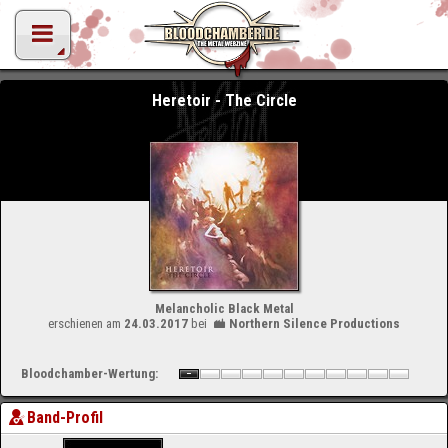
Heretoir - The Circle
Melancholic Black Metal
erschienen am
24.03.2017
bei
Northern Silence Productions
Bloodchamber-Wertung:
Band-Profil