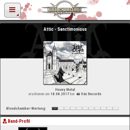
Attic - Sanctimonious
Heavy Metal
erschienen am
18.08.2017
bei
Ván Records
Bloodchamber-Wertung:
Band-Profil