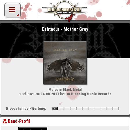
Eshtadur - Mother Gray
Melodic Black Metal
erschienen am
04.08.2017
bei
Bleeding Music Records
Bloodchamber-Wertung:
Band-Profil