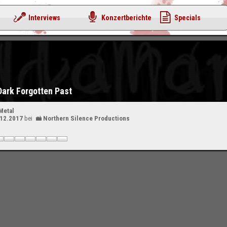
Interviews
Konzertberichte
Specials
Dark Forgotten Past
Metal
.12.2017
bei
Northern Silence Productions