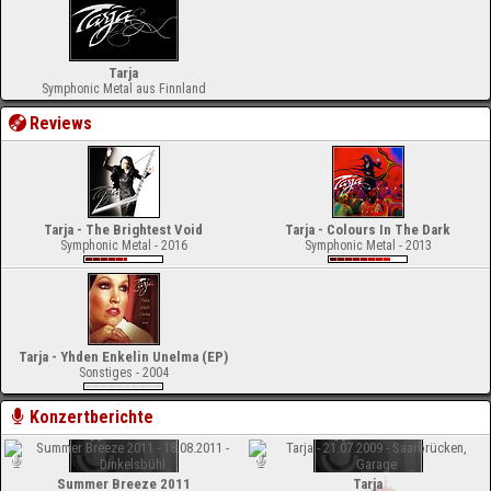
Tarja
Symphonic Metal aus Finnland
Reviews
Tarja - The Brightest Void
Tarja - Colours In The Dark
Symphonic Metal - 2016
Symphonic Metal - 2013
Tarja - Yhden Enkelin Unelma (EP)
Sonstiges - 2004
Konzertberichte
Summer Breeze 2011
Tarja