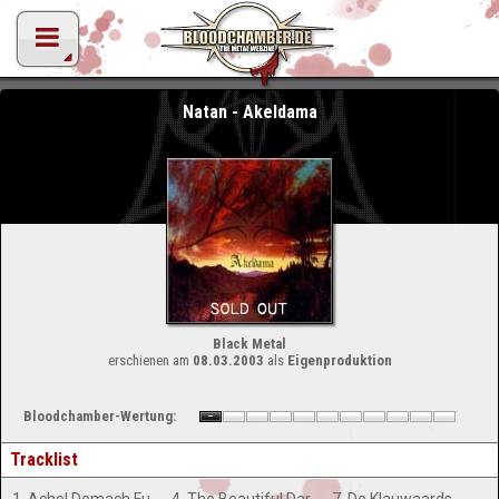
Natan - Akeldama
Black Metal
erschienen am
08.03.2003
als
Eigenproduktion
Bloodchamber-Wertung:
Tracklist