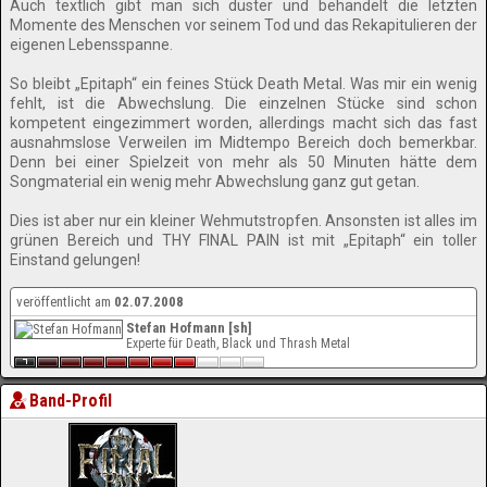
Auch textlich gibt man sich düster und behandelt die letzten
Momente des Menschen vor seinem Tod und das Rekapitulieren der
eigenen Lebensspanne.
So bleibt „Epitaph“ ein feines Stück Death Metal. Was mir ein wenig
fehlt, ist die Abwechslung. Die einzelnen Stücke sind schon
kompetent eingezimmert worden, allerdings macht sich das fast
ausnahmslose Verweilen im Midtempo Bereich doch bemerkbar.
Denn bei einer Spielzeit von mehr als 50 Minuten hätte dem
Songmaterial ein wenig mehr Abwechslung ganz gut getan.
Dies ist aber nur ein kleiner Wehmutstropfen. Ansonsten ist alles im
grünen Bereich und THY FINAL PAIN ist mit „Epitaph“ ein toller
Einstand gelungen!
veröffentlicht am
02.07.2008
Stefan Hofmann [sh]
Experte für Death, Black und Thrash Metal
Band-Profil