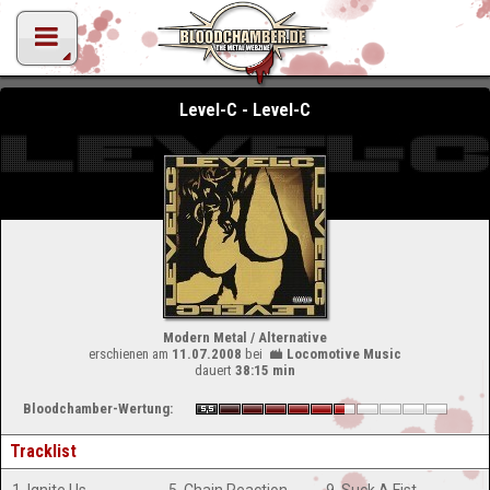
Level-C - Level-C
Modern Metal / Alternative
erschienen am
11.07.2008
bei
Locomotive Music
dauert
38:15 min
Bloodchamber-Wertung:
Tracklist