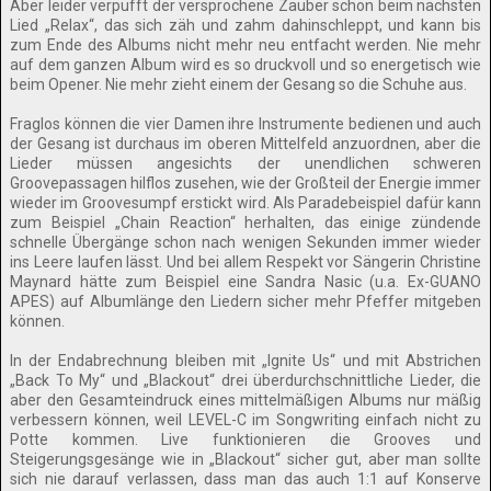
Aber leider verpufft der versprochene Zauber schon beim nächsten
Lied „Relax“, das sich zäh und zahm dahinschleppt, und kann bis
zum Ende des Albums nicht mehr neu entfacht werden. Nie mehr
auf dem ganzen Album wird es so druckvoll und so energetisch wie
beim Opener. Nie mehr zieht einem der Gesang so die Schuhe aus.
Fraglos können die vier Damen ihre Instrumente bedienen und auch
der Gesang ist durchaus im oberen Mittelfeld anzuordnen, aber die
Lieder müssen angesichts der unendlichen schweren
Groovepassagen hilflos zusehen, wie der Großteil der Energie immer
wieder im Groovesumpf erstickt wird. Als Paradebeispiel dafür kann
zum Beispiel „Chain Reaction“ herhalten, das einige zündende
schnelle Übergänge schon nach wenigen Sekunden immer wieder
ins Leere laufen lässt. Und bei allem Respekt vor Sängerin Christine
Maynard hätte zum Beispiel eine Sandra Nasic (u.a. Ex-GUANO
APES) auf Albumlänge den Liedern sicher mehr Pfeffer mitgeben
können.
In der Endabrechnung bleiben mit „Ignite Us“ und mit Abstrichen
„Back To My“ und „Blackout“ drei überdurchschnittliche Lieder, die
aber den Gesamteindruck eines mittelmäßigen Albums nur mäßig
verbessern können, weil LEVEL-C im Songwriting einfach nicht zu
Potte kommen. Live funktionieren die Grooves und
Steigerungsgesänge wie in „Blackout“ sicher gut, aber man sollte
sich nie darauf verlassen, dass man das auch 1:1 auf Konserve