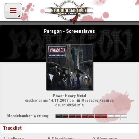
Paragon - Screenslaves
Power Heavy Metal
erschienen am
14.11.2008
bei
Massacre Records
dauert
49:50 min
Bloodchamber-Wertung:
Tracklist