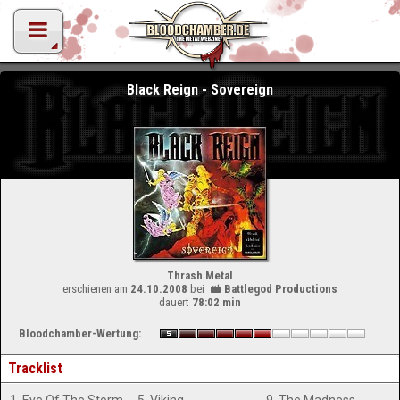
Black Reign - Sovereign
Thrash Metal
erschienen am
24.10.2008
bei
Battlegod Productions
dauert
78:02 min
Bloodchamber-Wertung:
Tracklist