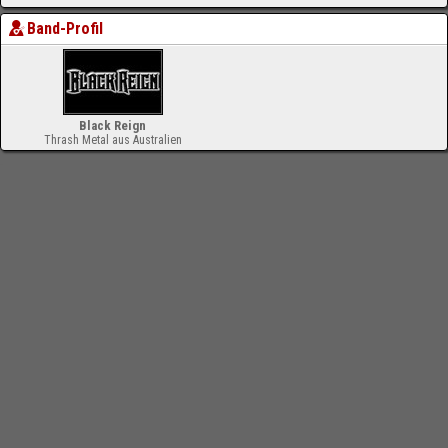
Band-Profil
Black Reign
Thrash Metal aus Australien
-
Impressum
Bloodchamber.de
CD-Reviews
Black Reign - Sovereign