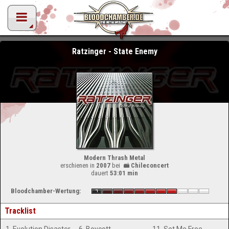
Ratzinger - State Enemy
Modern Thrash Metal
erschienen in
2007
bei
Chileconcert
dauert
53:01 min
Bloodchamber-Wertung:
Tracklist