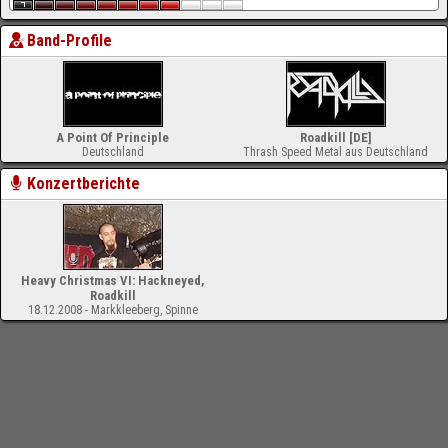
Band-Profile
A Point Of Principle
Roadkill [DE]
Deutschland
Thrash Speed Metal aus Deutschland
Konzertberichte
Heavy Christmas VI: Hackneyed,
Roadkill
18.12.2008 - Markkleeberg, Spinne
-