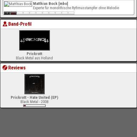
Matthias Bock [mbo]
Experte für monolithische Rythmusstampfer ohne Melodie
Band-Profil
Prickrott
Black Metal aus Holland
Reviews
Prickrott - Hate United (EP)
Black Metal - 2008
-