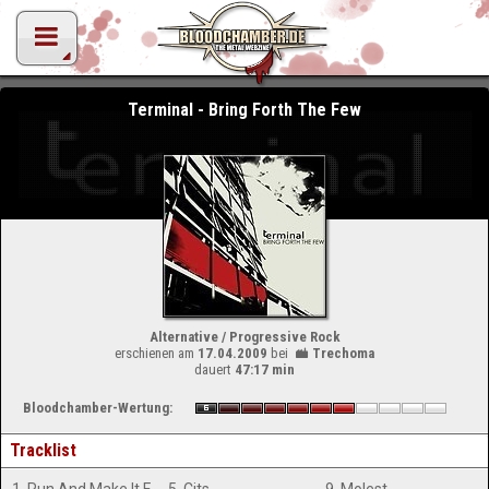
Terminal - Bring Forth The Few
Alternative / Progressive Rock
erschienen am
17.04.2009
bei
Trechoma
dauert
47:17 min
Bloodchamber-Wertung:
Tracklist