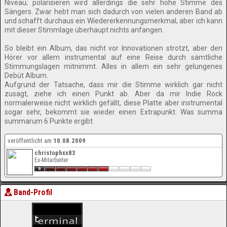
Niveau; polarisieren wird allerdings die sehr hohe Stimme des
Sängers. Zwar hebt man sich dadurch von vielen anderen Band ab
und schafft durchaus ein Wiedererkennungsmerkmal, aber ich kann
mit dieser Stimmlage überhaupt nichts anfangen.
So bleibt ein Album, das nicht vor Innovationen strotzt, aber den
Hörer vor allem instrumental auf eine Reise durch sämtliche
Stimmungslagen mitnimmt. Alles in allem ein sehr gelungenes
Debüt Album.
Aufgrund der Tatsache, dass mir die Stimme wirklich gar nicht
zusagt, ziehe ich einen Punkt ab. Aber da mir Indie Rock
normalerweise nicht wirklich gefällt, diese Platte aber instrumental
sogar sehr, bekommt sie wieder einen Extrapunkt. Was summa
summarum 6 Punkte ergibt.
veröffentlicht am
10.08.2009
christophxx83
Ex-Mitarbeiter
Band-Profil