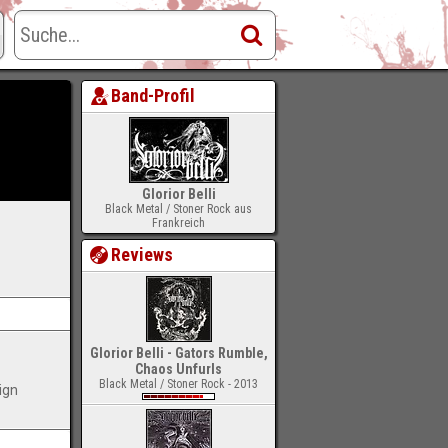
Band-Profil
Glorior Belli
Black Metal / Stoner Rock aus
Frankreich
Reviews
Glorior Belli - Gators Rumble,
Chaos Unfurls
Black Metal / Stoner Rock - 2013
ign