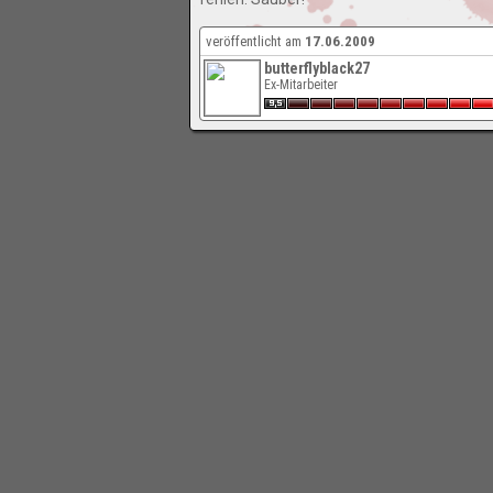
veröffentlicht am
17.06.2009
butterflyblack27
Ex-Mitarbeiter