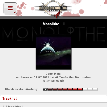
Monolithe - II
Doom Metal
erschienen am
11.07.2005
bei
TwoFatMen Distribution
dauert
50:26 min
Bloodchamber-Wertung:
Tracklist