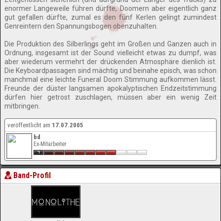
enormer Langeweile führen dürfte, Doomern aber eigentlich ganz
gut gefallen dürfte, zumal es den fünf Kerlen gelingt zumindest
Genreintern den Spannungsbogen obenzuhalten.
Die Produktion des Silberlings geht im Großen und Ganzen auch in
Ordnung, insgesamt ist der Sound vielleicht etwas zu dumpf, was
aber wiederum vermehrt der drückenden Atmosphäre dienlich ist.
Die Keyboardpassagen sind mächtig und beinahe episch, was schon
manchmal eine leichte Funeral Doom Stimmung aufkommen lässt.
Freunde der düster langsamen apokalyptischen Endzeitstimmung
dürfen hier getrost zuschlagen, müssen aber ein wenig Zeit
mitbringen.
veröffentlicht am
17.07.2005
bd
Ex-Mitarbeiter
Band-Profil