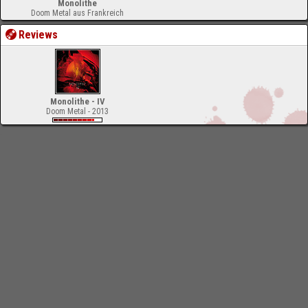
Monolithe
Doom Metal aus Frankreich
Reviews
Monolithe - IV
Doom Metal - 2013
-
Impressum