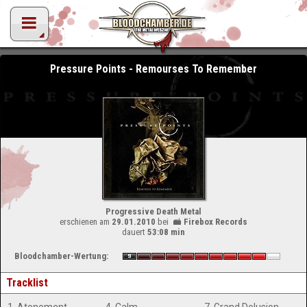
Pressure Points - Remourses To Remember
Progressive Death Metal
erschienen am
29.01.2010
bei
Firebox Records
dauert
53:08 min
Bloodchamber-Wertung:
Tracklist