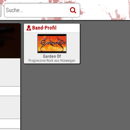
Band-Profil
Garden Of
Progressive Rock aus Norwegen
-