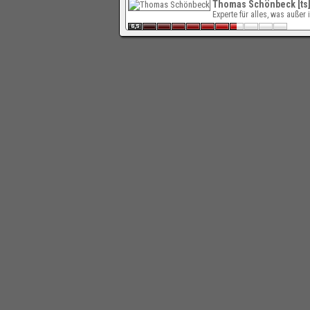
Thomas Schönbeck [ts
Experte für alles, was außer