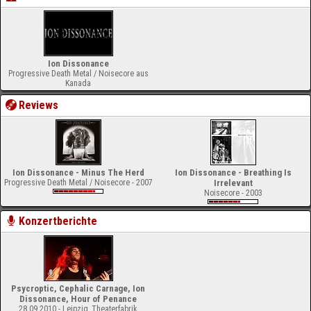
Ion Dissonance
Progressive Death Metal / Noisecore aus
Kanada
Reviews
Ion Dissonance - Minus The Herd
Ion Dissonance - Breathing Is
Progressive Death Metal / Noisecore - 2007
Irrelevant
Noisecore - 2003
Konzertberichte
Psycroptic, Cephalic Carnage, Ion
Dissonance, Hour of Penance
28.09.2010 - Leipzig, Theaterfabrik