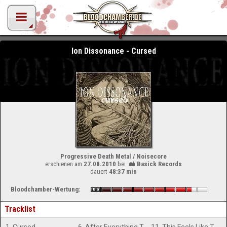
Ion Dissonance - Cursed
Progressive Death Metal / Noisecore
erschienen am
27.08.2010
bei
Basick Records
dauert
48:37 min
Bloodchamber-Wertung:
Tracklist