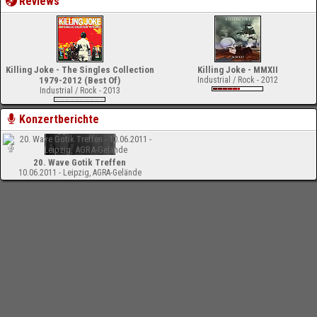
Reviews
Killing Joke - The Singles Collection
Killing Joke - MMXII
1979-2012 (Best Of)
Industrial / Rock - 2012
Industrial / Rock - 2013
Konzertberichte
20. Wave Gotik Treffen
10.06.2011 - Leipzig, AGRA-Gelände
-