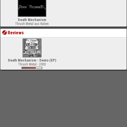
Death Mechanism
Thrash Metal aus Italien
Reviews
Death Mechanism - Demo (EP)
Thrash Metal - 2003
-