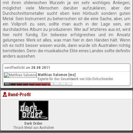
mit ihren chilenischen Wurzeln ja ein sehr wichtiges Anliegen,
möglichst viele Menschen darüber aufzuklären, aber der
Durchschnittsmetaller sucht eben kein Hörbuch sondern guten
Metal. Sein Instrument zu beherrschen ist die eine Sache, aber, um
ein Vollprofi zu sein, sollte man auch in der Lage sein, ein
durchdachtes Album zu produzieren. Wer auf letzteres aus ist, wird
hier nicht fündig. Ein teilweise erfolgreiches und im Ansatz
gelungenes Werk ist alles, was man hier in den Händen hält. Wenn
ich es nicht besser wissen würde, dann würde ich Australien richtig
bemitleiden. Denn die musikalische Elite eines Landes sollte definitiv
anders aussehen.
veröffentlicht am
28.08.2011
Matthias Salomon [ms]
Experte für das Gesamtwerk von Udo Dirkschneider.
Band-Profil
Dark Order
Thrash Metal aus Australien