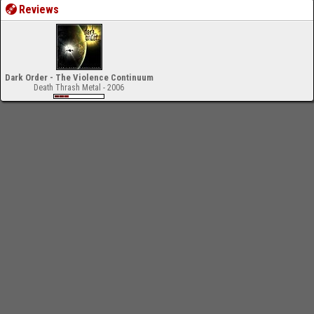
Reviews
Dark Order - The Violence Continuum
Death Thrash Metal - 2006
-
Impressum
Bloodchamber.de
CD-Reviews
Dark Order - Cold War Of The Condor