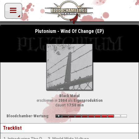
Plutonium - Wind Of Change (EP)
Black Metal
erschienen in
2004
als
Eigenproduktion
dauert
17:50 min
Bloodchamber-Wertung:
Tracklist