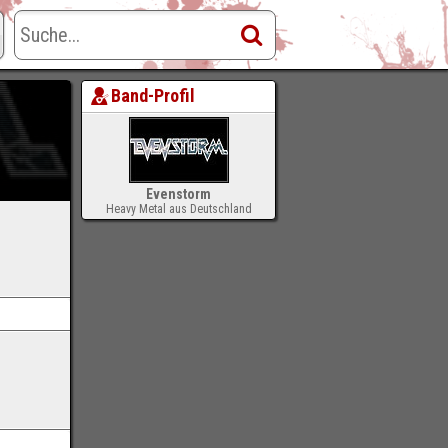
Band-Profil
Evenstorm
Heavy Metal aus Deutschland
-