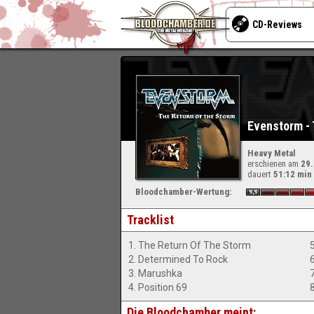
CD-Reviews
Evenstorm - 
Heavy Metal
erschienen am
29
dauert
51:12 min
Bloodchamber-Wertung:
Tracklist
1. The Return Of The Storm
2. Determined To Rock
3. Marushka
4. Position 69
Die Bloodchamber meint: