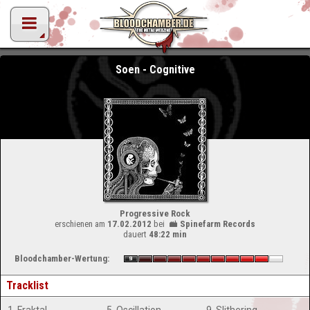
Soen - Cognitive
Progressive Rock
erschienen am
17.02.2012
bei
Spinefarm Records
dauert
48:22 min
Bloodchamber-Wertung:
Tracklist