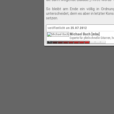
So bleibt am Ende ein völlig in Ordnu
unterscheidet, dem es aber in letzter K
setzen.
veröffentlicht am
25.07.2012
Michael Bach [mba]
Experte für pfeilschnelle Gitarren