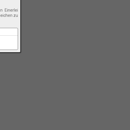
 Einerlei
zeichen zu