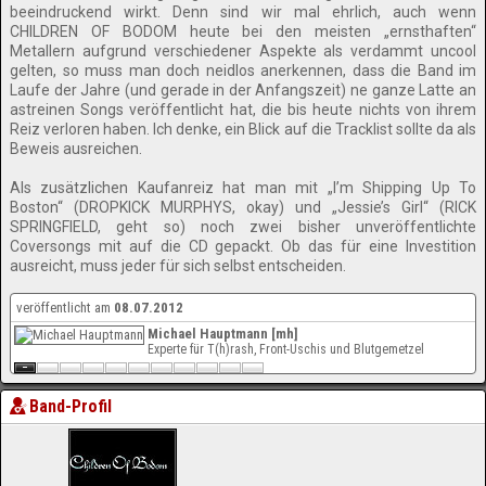
beeindruckend wirkt. Denn sind wir mal ehrlich, auch wenn
CHILDREN OF BODOM heute bei den meisten „ernsthaften“
Metallern aufgrund verschiedener Aspekte als verdammt uncool
gelten, so muss man doch neidlos anerkennen, dass die Band im
Laufe der Jahre (und gerade in der Anfangszeit) ne ganze Latte an
astreinen Songs veröffentlicht hat, die bis heute nichts von ihrem
Reiz verloren haben. Ich denke, ein Blick auf die Tracklist sollte da als
Beweis ausreichen.
Als zusätzlichen Kaufanreiz hat man mit „I’m Shipping Up To
Boston“ (DROPKICK MURPHYS, okay) und „Jessie’s Girl“ (RICK
SPRINGFIELD, geht so) noch zwei bisher unveröffentlichte
Coversongs mit auf die CD gepackt. Ob das für eine Investition
ausreicht, muss jeder für sich selbst entscheiden.
veröffentlicht am
08.07.2012
Michael Hauptmann [mh]
Experte für T(h)rash, Front-Uschis und Blutgemetzel
Band-Profil