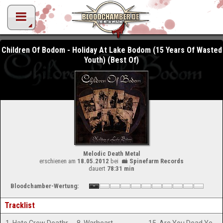
Children Of Bodom - Holiday At Lake Bodom (15 Years Of Wasted
Youth) (Best Of)
Melodic Death Metal
erschienen am
18.05.2012
bei
Spinefarm Records
dauert
78:31 min
Bloodchamber-Wertung:
Tracklist