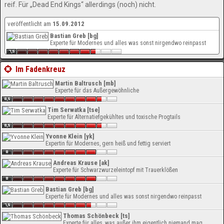
reif. Für „Dead End Kings“ allerdings (noch) nicht.
veröffentlicht am
15.09.2012
Bastian Greb [bg]
Experte für Modernes und alles was sonst nirgendwo reinpasst
Im Fadenkreuz
Martin Baltrusch [mb]
Experte für das Außergewöhnliche
Tim Serwatka [tse]
Experte für Alternatiefgekühltes und toxische Progtails
Yvonne Klein [yk]
Expertin für Modernes, gern heiß und fettig serviert
Andreas Krause [ak]
Experte für Schwarzwurzeleintopf mit Trauerklößen
Bastian Greb [bg]
Experte für Modernes und alles was sonst nirgendwo reinpasst
Thomas Schönbeck [ts]
Experte für alles, was außer ihm eigentlich niemand mag.