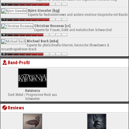
Björn Gieseler [bjg]
Experte für Radiointerviews und andere sinnlose Gespräche mit Bands
Christian Rosenau [cr]
Experte für Frauen, Gotik und melodischen Schwarztod
Michael Bach [mba]
Experte für pfeilschnelle Gitarren, heroische Showdowns &
misanthropiefreien Krach
Band-Profil
Katatonia
Dark Metal / Progressive Rock aus
Schweden
Reviews