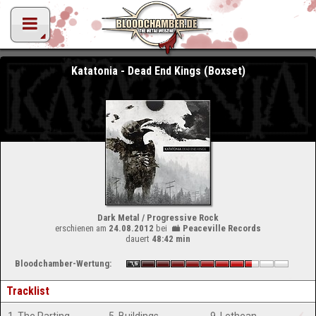
Katatonia - Dead End Kings (Boxset)
Dark Metal / Progressive Rock
erschienen am
24.08.2012
bei
Peaceville Records
dauert
48:42 min
Bloodchamber-Wertung:
Tracklist