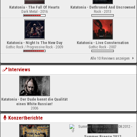
Katatonia - The Fall Of Hearts
Katatonia - Dethroned And Uncrowned
Dark Metal - 2016
Rock - 2013
Katatonia - Night Is The New Day
Katatonia - Live Consternation
Gothic Rock / Progressive Rock - 2009
Gothic Rock - 2007
Alle 10 Reviews anzeigen
Interviews
Katatonia - Der Dude kennt die Qualität
eines White Russian!
2006
Konzertberichte
Summer Breeze 2012