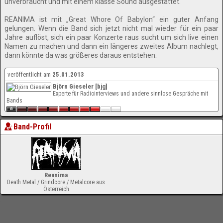
unverbraucht und mit einem klasse Sound ausgestattet.
REANIMA ist mit „Great Whore Of Babylon“ ein guter Anfang
gelungen. Wenn die Band sich jetzt nicht mal wieder für ein paar
Jahre auflöst, sich ein paar Konzerte raus sucht um sich live einen
Namen zu machen und dann ein längeres zweites Album nachlegt,
dann könnte da was größeres daraus entstehen.
veröffentlicht am
25.01.2013
Björn Gieseler [bjg]
Experte für Radiointerviews und andere sinnlose Gespräche mit
Bands
Band-Profil
Reanima
Death Metal / Grindcore / Metalcore aus
Österreich
-