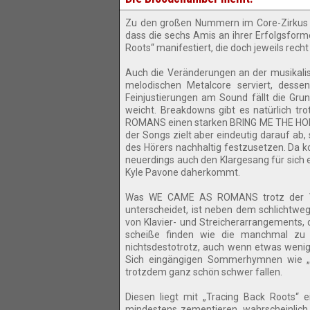
Zu den großen Nummern im Core-Zirkus
dass die sechs Amis an ihrer Erfolgsform
Roots“ manifestiert, die doch jeweils rec
Auch die Veränderungen an der musikalis
melodischen Metalcore serviert, dess
Feinjustierungen am Sound fällt die Grun
weicht. Breakdowns gibt es natürlich t
ROMANS einen starken BRING ME THE HORIZO
der Songs zielt aber eindeutig darauf ab,
des Hörers nachhaltig festzusetzen. Da 
neuerdings auch den Klargesang für sich 
Kyle Pavone daherkommt.
Was WE CAME AS ROMANS trotz der Ve
unterscheidet, ist neben dem schlichtwe
von Klavier- und Streicherarrangements,
scheiße finden wie die manchmal zu 
nichtsdestotrotz, auch wenn etwas wenig
Sich eingängigen Sommerhymnen wie „
trotzdem ganz schön schwer fallen.
Diesen liegt mit „Tracing Back Roots
mindestens zementieren, wahrscheinlich