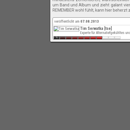
um Band und Album und zieht galant vie
REMEMBER wohl fühlt, kann hier beherzt z
veröffentlicht am
07.08.2013
Tim Serwatka [tse]
Experte für Alternatiefgekühltes un