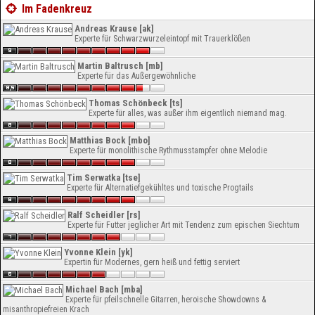
Im Fadenkreuz
Andreas Krause [ak]
Experte für Schwarzwurzeleintopf mit Trauerklößen
Martin Baltrusch [mb]
Experte für das Außergewöhnliche
Thomas Schönbeck [ts]
Experte für alles, was außer ihm eigentlich niemand mag.
Matthias Bock [mbo]
Experte für monolithische Rythmusstampfer ohne Melodie
Tim Serwatka [tse]
Experte für Alternatiefgekühltes und toxische Progtails
Ralf Scheidler [rs]
Experte für Futter jeglicher Art mit Tendenz zum epischen Siechtum
Yvonne Klein [yk]
Expertin für Modernes, gern heiß und fettig serviert
Michael Bach [mba]
Experte für pfeilschnelle Gitarren, heroische Showdowns &
misanthropiefreien Krach