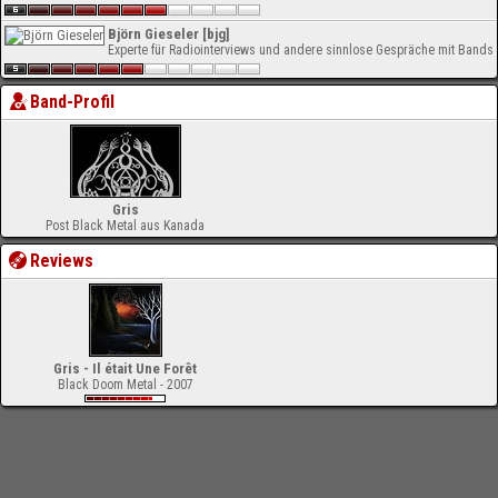
Björn Gieseler [bjg]
Experte für Radiointerviews und andere sinnlose Gespräche mit Bands
Band-Profil
Gris
Post Black Metal aus Kanada
Reviews
Gris - Il était Une Forêt
Black Doom Metal - 2007
-