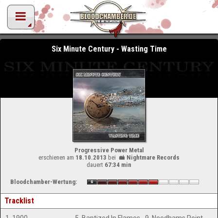
Six Minute Century - Wasting Time
Progressive Power Metal
erschienen am
18.10.2013
bei
Nightmare Records
dauert
67:34 min
Bloodchamber-Wertung:
Tracklist