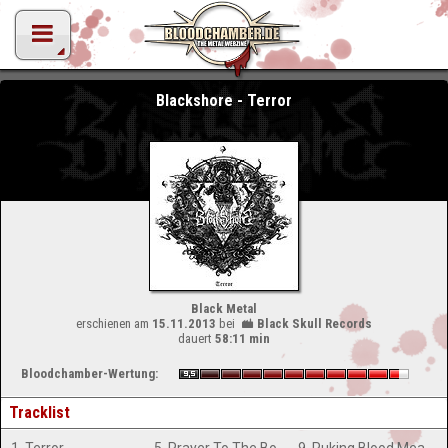
Blackshore - Terror
Black Metal
erschienen am
15.11.2013
bei
Black Skull Records
dauert
58:11 min
Bloodchamber-Wertung:
Tracklist